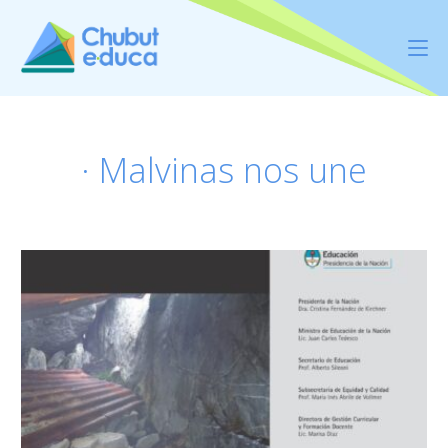
· Malvinas nos une