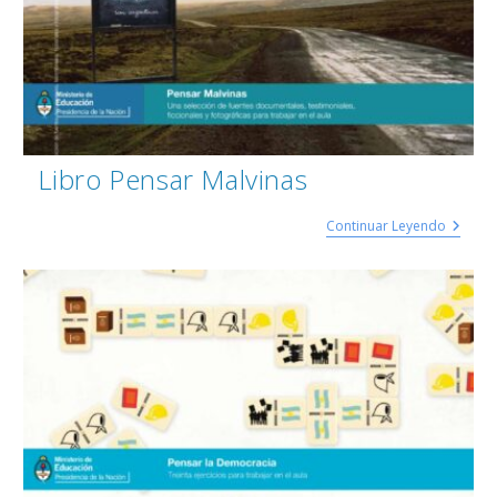
Libro Pensar Malvinas
Continuar Leyendo