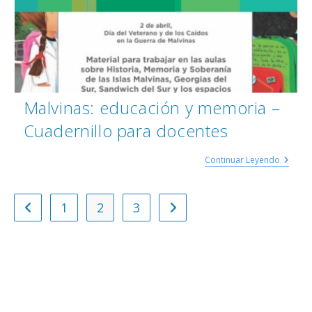
Malvinas: educación y memoria –
Cuadernillo para docentes
Continuar Leyendo
1
2
3