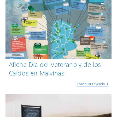
Afiche Día del Veterano y de los
Caídos en Malvinas
Continuar Leyendo