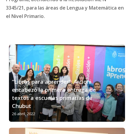
3345/21, para las áreas de Lengua y Matemática en
el Nivel Primario.
“Libros para aprender”: Arcioni
encabezó la primera entrega de
textos a escuelas primarias de
Chubut
26 abril, 2022