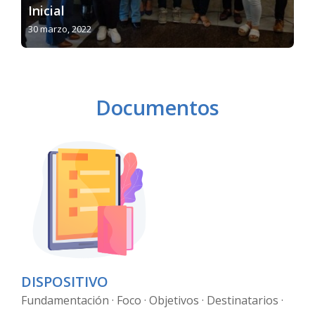
Inicial
30 marzo, 2022
Documentos
DISPOSITIVO
Fundamentación · Foco · Objetivos · Destinatarios ·