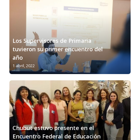
Los Supervisores de Primaria
tuvieron su primer encuentro del
año
1 abril, 2022
Chubut estuvo presente en el
Encuentro Federal de Educación