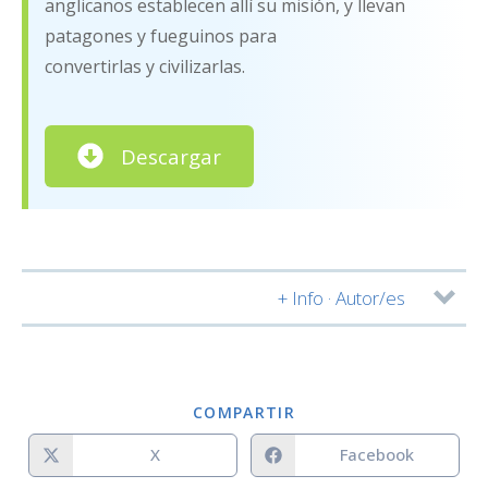
anglicanos establecen allí su misión, y llevan
patagones y fueguinos para
convertirlas y civilizarlas.
Descargar
+ Info · Autor/es
Autor/es:
COMPARTIR
X
Facebook
Notas: