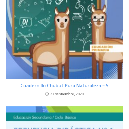
Cuadernillo Chubut Pura Naturaleza – 5
23 septiembre, 2020