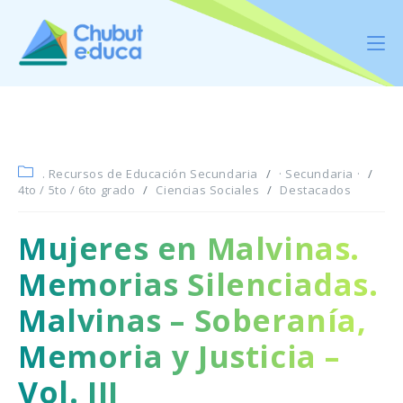
. Recursos de Educación Secundaria
/
· Secundaria ·
/
4to / 5to / 6to grado
/
Ciencias Sociales
/
Destacados
Mujeres en Malvinas.
Memorias Silenciadas.
Malvinas – Soberanía,
Memoria y Justicia –
Vol. III