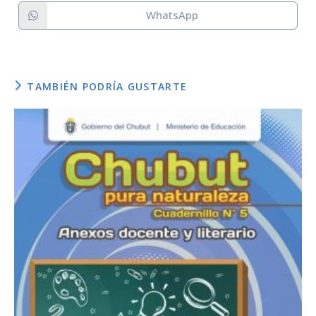
WhatsApp
Staff:
Diseño:
TAMBIÉN PODRÍA GUSTARTE
Programador:
Créditos / fuente: