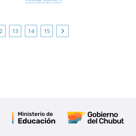
2
13
14
15