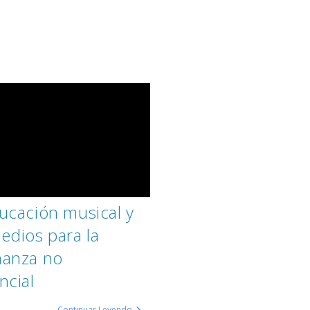
ucación musical y
edios para la
ñanza no
ncial
Continuar Leyendo