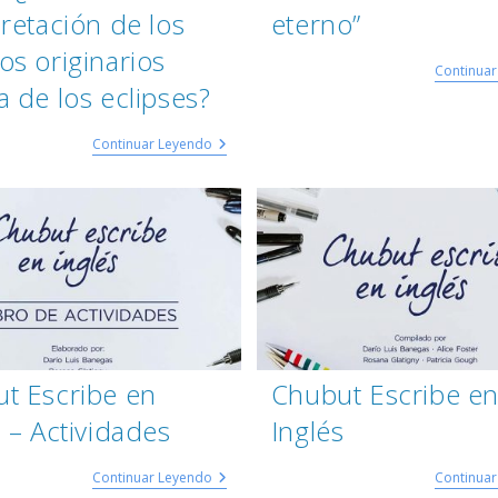
pretación de los
eterno”
os originarios
Continua
a de los eclipses?
Continuar Leyendo
t Escribe en
Chubut Escribe e
s – Actividades
Inglés
Continuar Leyendo
Continua