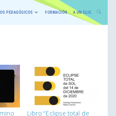
OS PEDAGÓGICOS
FORMACIÓN
A UN CLIC
amino
Libro “Eclipse total de