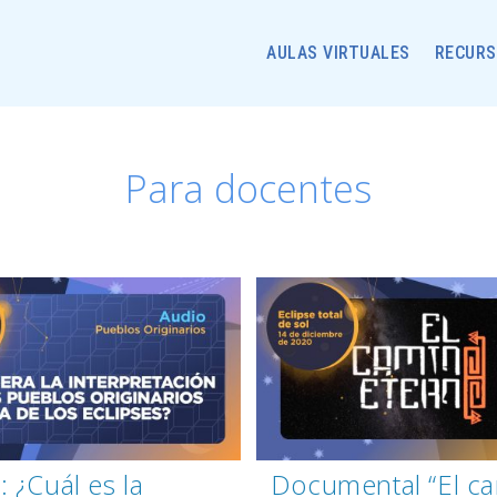
AULAS VIRTUALES
RECURS
Para docentes
: ¿Cuál es la
Documental “El c