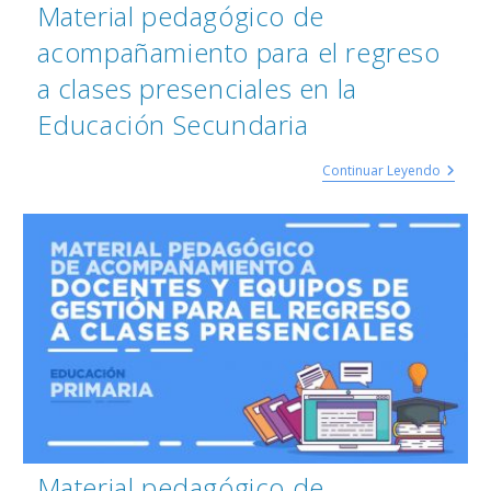
Material pedagógico de
acompañamiento para el regreso
a clases presenciales en la
Educación Secundaria
Continuar Leyendo
Material pedagógico de