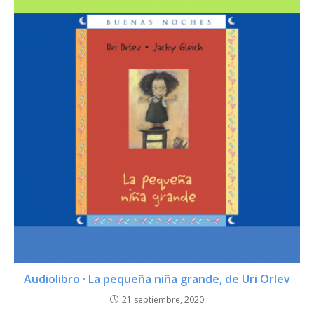
Audiolibro · La pequeña niña grande, de Uri Orlev
21 septiembre, 2020