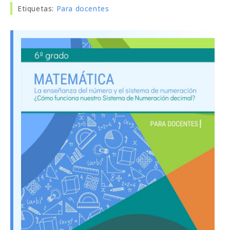
Etiquetas
:
Para docentes