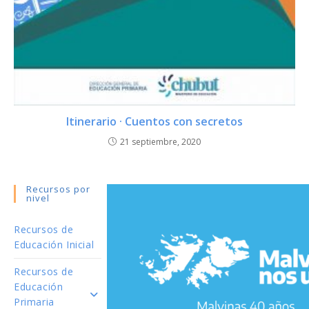
Itinerario · Cuentos con secretos
21 septiembre, 2020
Recursos por
nivel
Recursos de
Educación Inicial
Recursos de
Educación
Primaria