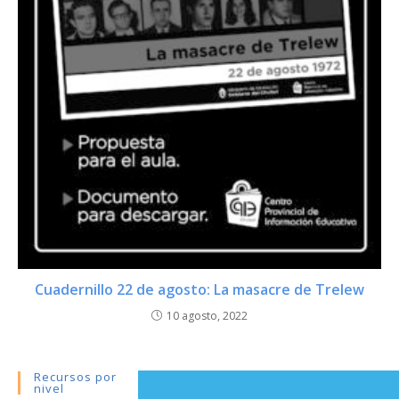
Cuadernillo 22 de agosto: La masacre de Trelew
10 agosto, 2022
Recursos por
nivel