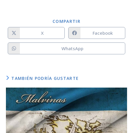
Autor/es:
COMPARTIR
X
Facebook
Notas:
WhatsApp
Staff:
Diseño:
TAMBIÉN PODRÍA GUSTARTE
Programador:
Créditos / fuente: