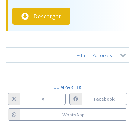
Descargar
+ Info · Autor/es
Autor/es:
COMPARTIR
X
Facebook
WhatsApp
Notas:
Staff: