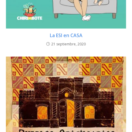
La ESI en CASA
21 septiembre, 2020