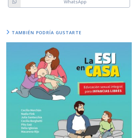
WhatsApp
Staff:
TAMBIÉN PODRÍA GUSTARTE
Diseño:
Programador:
Créditos / fuente: