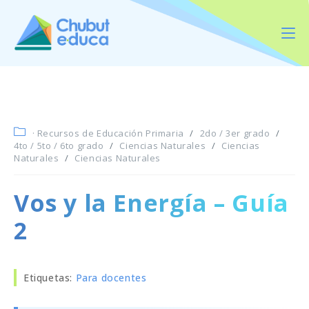
· Recursos de Educación Primaria
/
2do / 3er grado
/
4to / 5to / 6to grado
/
Ciencias Naturales
/
Ciencias
Naturales
/
Ciencias Naturales
Vos y la Energía – Guía
2
Etiquetas
:
Para docentes